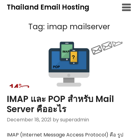
Skip
Thailand Email Hosting
to
content
Tag:
imap mailserver
IMAP และ POP สำหรับ Mail
Server คืออะไร
December 18, 2021
by superadmin
IMAP (Internet Message Access Protocol) คือ รูป