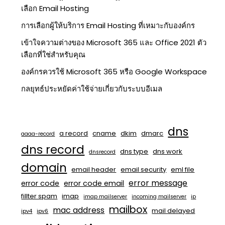
เลือก Email Hosting
การเลือกผู้ให้บริการ Email Hosting ที่เหมาะกับองค์กร
เข้าใจความต่างของ Microsoft 365 และ Office 2021 ตัว
เลือกที่ใช่สำหรับคุณ
องค์กรควรใช้ Microsoft 365 หรือ Google Workspace
กลยุทธ์ประหยัดค่าใช้จ่ายเกี่ยวกับระบบอีเมล
dns
a record
cname
dkim
dmarc
aaaa-record
dns record
dns type
dns work
dnsrecord
domain
email header
email security
eml file
error message
error code
error code email
fillter spam
imap
imap mailserver
incoming mailserver
ip
mailbox
mac address
mail delayed
ipv4
ipv6