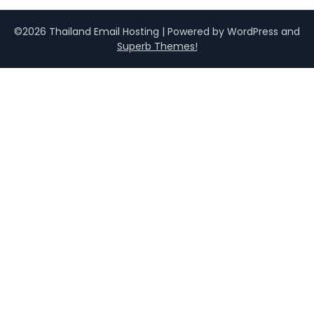
©2026 Thailand Email Hosting
| Powered by WordPress and
Superb Themes!