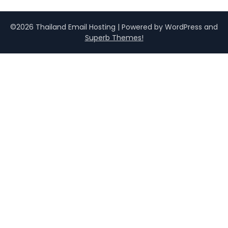
©2026 Thailand Email Hosting
| Powered by WordPress and
Superb Themes!