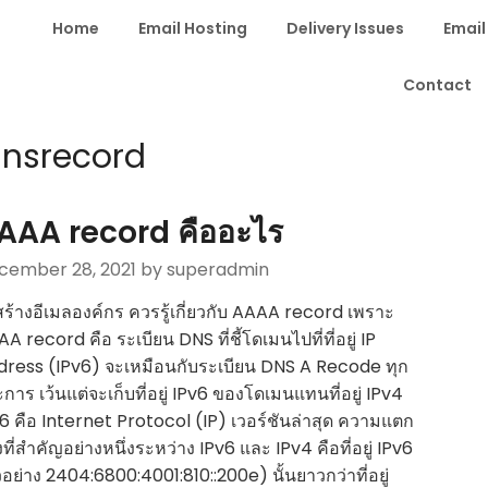
Home
Email Hosting
Delivery Issues
Email
Contact
nsrecord
AAA record คืออะไร
cember 28, 2021
by superadmin
ร้างอีเมลองค์กร ควรรู้เกี่ยวกับ AAAA record เพราะ
A record คือ ระเบียน DNS ที่ชี้โดเมนไปที่ที่อยู่ IP
ress (IPv6) จะเหมือนกับระเบียน DNS A Recode ทุก
การ เว้นแต่จะเก็บที่อยู่ IPv6 ของโดเมนแทนที่อยู่ IPv4
6 คือ Internet Protocol (IP) เวอร์ชันล่าสุด ความแตก
งที่สำคัญอย่างหนึ่งระหว่าง IPv6 และ IPv4 คือที่อยู่ IPv6
วอย่าง 2404:6800:4001:810::200e) นั้นยาวกว่าที่อยู่