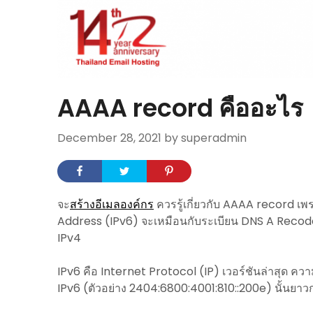
AAAA record คืออะไร
December 28, 2021
by superadmin
จะ
สร้างอีเมลองค์กร
ควรรู้เกี่ยวกับ AAAA record เพรา
Address (IPv6) จะเหมือนกับระเบียน DNS A Recode ท
IPv4
IPv6 คือ Internet Protocol (IP) เวอร์ชันล่าสุด ความ
IPv6 (ตัวอย่าง 2404:6800:4001:810::200e) นั้นยาวกว่