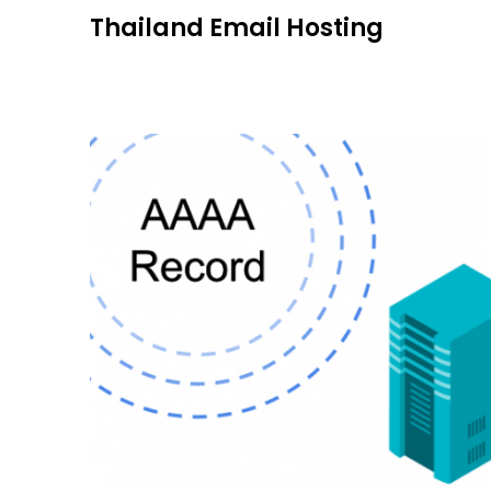
Skip
Thailand Email Hosting
to
content