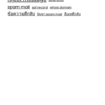
server email
spam mail
spf record
whois domain
ข้อความตีกลับ
อีเมลตีกลับ
ปัญหา spam mail