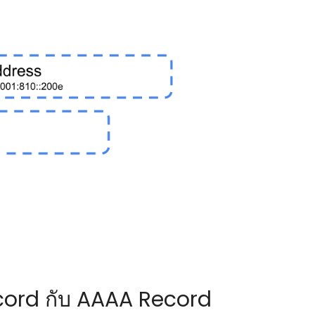
cord กับ AAAA Record