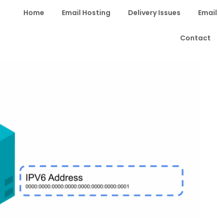
Home
Email Hosting
Delivery Issues
Email
Contact