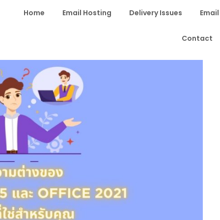
Home
Email Hosting
Delivery Issues
Email
Contact