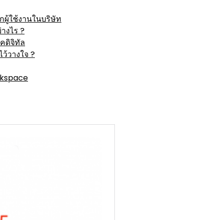
ผู้ใช้งานในบริษัท
่างไร ?
ดิจิทัล
ว้วางใจ ?
rkspace