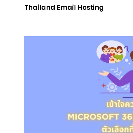
Skip
Thailand Email Hosting
to
content