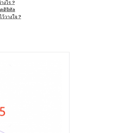
่างไร ?
ดิจิทัล
ว้วางใจ ?