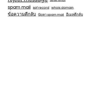
server email
spam mail
spf record
whois domain
ข้อความตีกลับ
อีเมลตีกลับ
ปัญหา spam mail