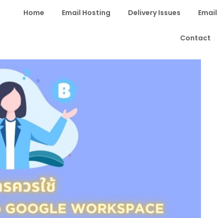
Home
Email Hosting
Delivery Issues
Email
Contact