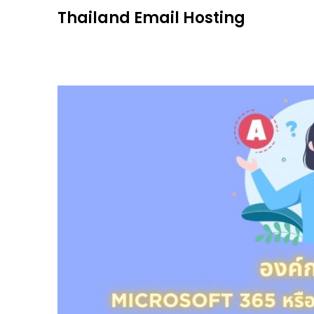
Skip
Thailand Email Hosting
to
content