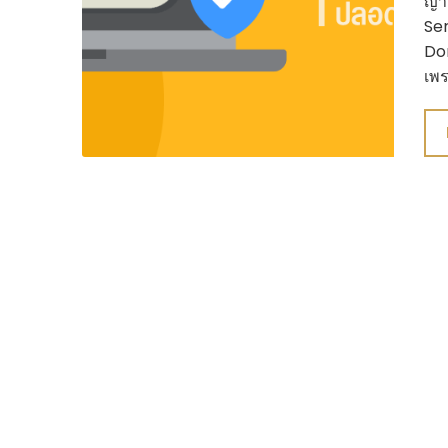
ญาต
Ser
Dom
เพร