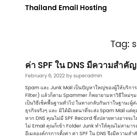
Skip
Thailand Email Hosting
to
content
Tag:
s
ค่า SPF ใน DNS มีความสำคัญก
February 6, 2022
by superadmin
Spam และ Junk Mail เป็นปัญหาใหญ่ของผู้ให้บริกา
Filter) แล้วก็ตาม Spammer ก็พยายามหาวิธีใหม่ๆมา
เป็นวิธีเช็คพื้นฐานทั่วไป ในทางกลับกันเราในฐานะผู้ส
ธุรกิจจริงๆ และ มิได้มีเจตนาที่จะส่ง Spam Mail แต
หาก DNS คุณไม่มี SPF Record ซึ่งปลายทางอาจจะไม
ไม่ Email คุณก็เข้า Folder Junk ทำให้คุณไม่สามารถส่
อีเมลองค์กรการตั้งค่า ค่า SPF ใน DNS จึงมีความสำ