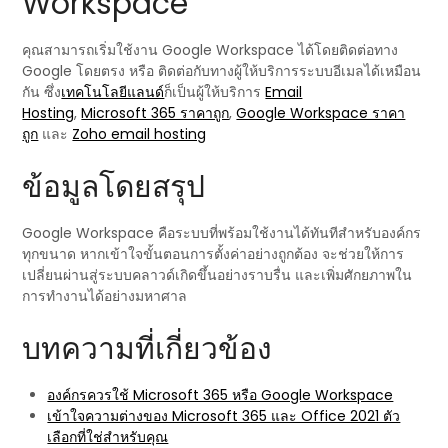
Workspace
คุณสามารถเริ่มใช้งาน Google Workspace ได้โดยติดต่อทาง
Google โดยตรง หรือ ติดต่อกับทางผู้ให้บริการระบบอีเมลได้เหมือน
กัน ซึ่ง
เทคโนโลยีแลนด์
ก็เป็นผู้ให้บริการ
Email
Hosting
,
Microsoft 365 ราคาถูก
,
Google Workspace ราคา
ถูก
และ
Zoho email hosting
ข้อมูลโดยสรุป
Google Workspace คือระบบที่พร้อมใช้งานได้ทันทีสำหรับองค์กร
ทุกขนาด หากเข้าใจขั้นตอนการตั้งค่าอย่างถูกต้อง จะช่วยให้การ
เปลี่ยนผ่านสู่ระบบคลาวด์เกิดขึ้นอย่างราบรื่น และเพิ่มศักยภาพใน
การทำงานได้อย่างมหาศาล
บทความที่เกี่ยวข้อง
องค์กรควรใช้ Microsoft 365 หรือ Google Workspace
เข้าใจความต่างของ Microsoft 365 และ Office 2021 ตัว
เลือกที่ใช่สำหรับคุณ