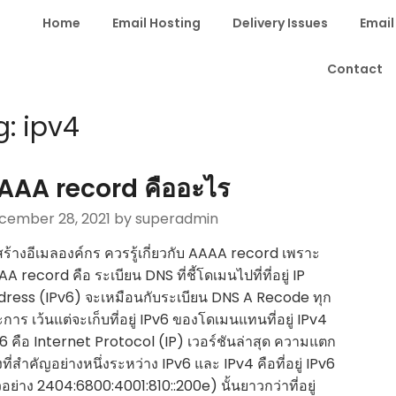
Home
Email Hosting
Delivery Issues
Email
Contact
g:
ipv4
AAA record คืออะไร
cember 28, 2021
by superadmin
ร้างอีเมลองค์กร ควรรู้เกี่ยวกับ AAAA record เพราะ
A record คือ ระเบียน DNS ที่ชี้โดเมนไปที่ที่อยู่ IP
ress (IPv6) จะเหมือนกับระเบียน DNS A Recode ทุก
การ เว้นแต่จะเก็บที่อยู่ IPv6 ของโดเมนแทนที่อยู่ IPv4
6 คือ Internet Protocol (IP) เวอร์ชันล่าสุด ความแตก
งที่สำคัญอย่างหนึ่งระหว่าง IPv6 และ IPv4 คือที่อยู่ IPv6
วอย่าง 2404:6800:4001:810::200e) นั้นยาวกว่าที่อยู่