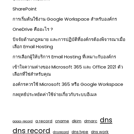
SharePoint
การเริ่มต้นใช้งาน Google Workspace สำหรับองค์กร
OneDrive คืออะไร ?
ปัจจัยด้านกฎหมาย และการปฏิบัติที่องค์กรต้องพิจารณาเมื่อ
เลือก Email Hosting
การเลือกผู้ให้บริการ Email Hosting ที่เหมาะกับองค์กร
เข้าใจความต่างของ Microsoft 365 และ Office 2021 ตัว
เลือกที่ใช่สำหรับคุณ
องค์กรควรใช้ Microsoft 365 หรือ Google Workspace
กลยุทธ์ประหยัดค่าใช้จ่ายเกี่ยวกับระบบอีเมล
dns
a record
cname
dkim
dmarc
aaaa-record
dns record
dns type
dns work
dnsrecord