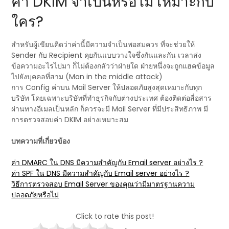
ค่า DKIM จำเป็นหรือไม่ เหมาะกับ
ใคร?
สำหรับผู้เขียนคิดว่าค่านี้มีความจำเป็นพอสมควร ที่จะช่วยให้
Sender กับ Recipient คุยกันแบบวางใจซึ่งกันและกัน เวลาส่ง
ข้อความอะไรไปมา ก็ไม่ต้องกลัวว่าฝ่ายใด ฝ่ายหนึ่งจะถูกแฮคข้อมูล
ไปยังบุคคลที่สาม (Man in the middle attack)
การ Config ค่าบน Mail Server ให้ปลอดภัยสูงสุดเหมาะกับทุก
บริษัท โดยเฉพาะบริษัทที่ทำธุรกิจกับต่างประเทศ ต้องติดต่อสื่อสาร
ผ่านทางอีเมลเป็นหลัก ก็ควรจะมี Mail Server ที่มีประสิทธิภาพ มี
การตรวจสอบค่า DKIM อย่างเหมาะสม
บทความที่เกี่ยวข้อง
ค่า DMARC ใน DNS มีความสำคัญกับ Email server อย่างไร ?
ค่า SPF ใน DNS มีความสำคัญกับ Email server อย่างไร ?
วิธีการตรวจสอบ Email Server ของคุณว่ามีมาตรฐานความ
ปลอดภัยหรือไม่
Click to rate this post!