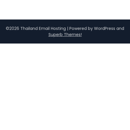
©2026 Thailand Email Hosting
| Powered by WordPress and
Superb Themes!