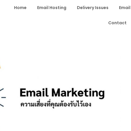
Home
Email Hosting
Delivery Issues
Email
Contact