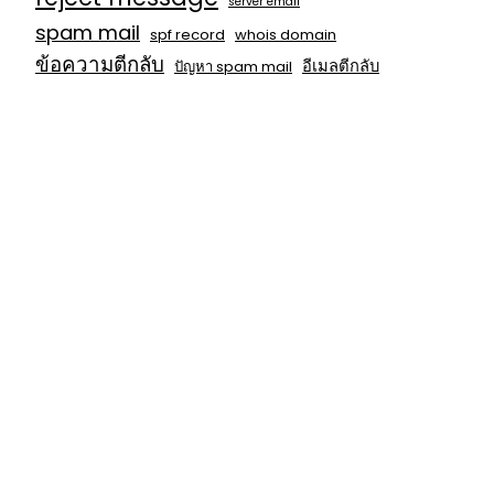
server email
spam mail
spf record
whois domain
ข้อความตีกลับ
อีเมลตีกลับ
ปัญหา spam mail