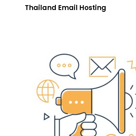
Skip
Thailand Email Hosting
to
content