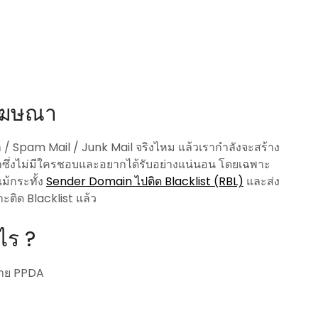
 โฆษณา
ณา / Spam Mail / Junk Mail จริงไหม แล้วเรากำลังจะสร้าง
ึ่งไม่มีใครชอบและอยากได้รับอย่างแน่นอน โดยเฉพาะ
ม้กระทั้ง
Sender Domain ไปติด Blacklist (RBL)
และส่ง
ะติด Blacklist แล้ว
ไร ?
มาย PPDA