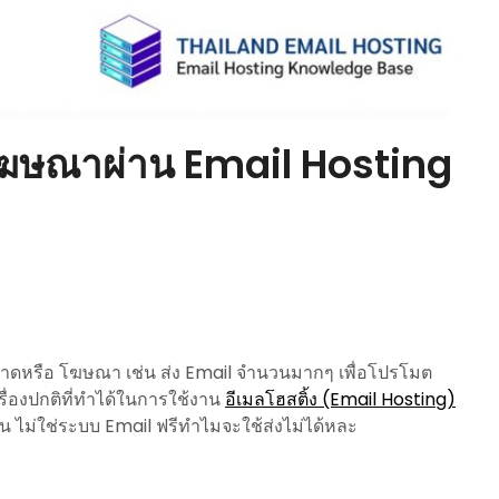
โฆษณาผ่าน Email Hosting
าดหรือ โฆษณา เช่น ส่ง Email จำนวนมากๆ เพื่อโปรโมต
เรื่องปกติที่ทำได้ในการใช้งาน
อีเมลโฮสติ้ง (Email Hosting)
ิน ไม่ใช่ระบบ Email ฟรีทำไมจะใช้ส่งไม่ได้หละ