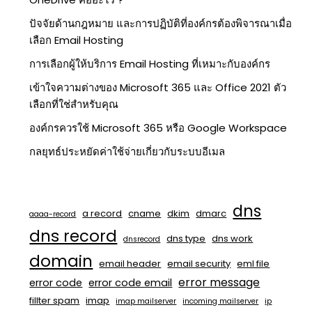
ปัจจัยด้านกฎหมาย และการปฏิบัติที่องค์กรต้องพิจารณาเมื่อ
เลือก Email Hosting
การเลือกผู้ให้บริการ Email Hosting ที่เหมาะกับองค์กร
เข้าใจความต่างของ Microsoft 365 และ Office 2021 ตัว
เลือกที่ใช่สำหรับคุณ
องค์กรควรใช้ Microsoft 365 หรือ Google Workspace
กลยุทธ์ประหยัดค่าใช้จ่ายเกี่ยวกับระบบอีเมล
dns
a record
cname
dkim
dmarc
aaaa-record
dns record
dns type
dns work
dnsrecord
domain
email header
email security
eml file
error message
error code
error code email
fillter spam
imap
imap mailserver
incoming mailserver
ip