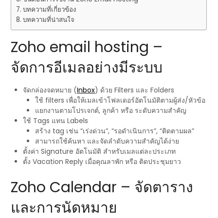
บทความที่เกี่ยวข้อง
บทความที่น่าสนใจ
Zoho email hosting –
จัดการอีเมลอย่างมีระบบ
จัดกล่องจดหมาย (
Inbox
) ด้วย Filters และ Folders
ใช้ filters เพื่อให้เมลเข้าโฟลเดอร์อัตโนมัติตามผู้ส่ง/หัวข้อ
แยกงานตามโปรเจกต์, ลูกค้า หรือ ระดับความสำคัญ
ใช้ Tags แทน Labels
สร้าง tag เช่น “เร่งด่วน”, “รอดำเนินการ”, “ติดตามผล”
สามารถใช้ค้นหา และจัดลำดับความสำคัญได้ง่าย
ตั้งค่า Signature อัตโนมัติ สำหรับเมลแต่ละประเภท
ตั้ง Vacation Reply เมื่อคุณลาพัก หรือ ติดประชุมยาว
Zoho Calendar – จัดตาราง
และการนัดหมาย