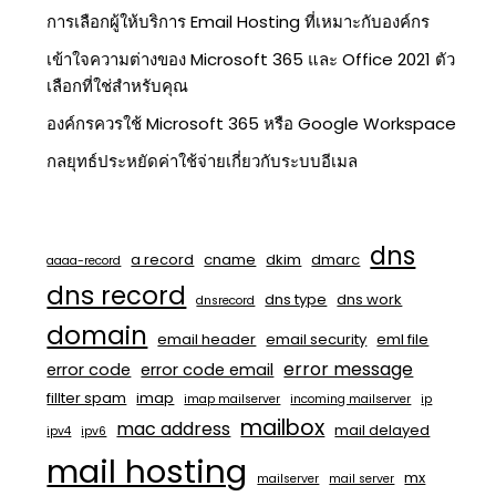
การเลือกผู้ให้บริการ Email Hosting ที่เหมาะกับองค์กร
เข้าใจความต่างของ Microsoft 365 และ Office 2021 ตัว
เลือกที่ใช่สำหรับคุณ
องค์กรควรใช้ Microsoft 365 หรือ Google Workspace
กลยุทธ์ประหยัดค่าใช้จ่ายเกี่ยวกับระบบอีเมล
dns
a record
cname
dkim
dmarc
aaaa-record
dns record
dns type
dns work
dnsrecord
domain
email header
email security
eml file
error message
error code
error code email
fillter spam
imap
imap mailserver
incoming mailserver
ip
mailbox
mac address
mail delayed
ipv4
ipv6
mail hosting
mx
mailserver
mail server