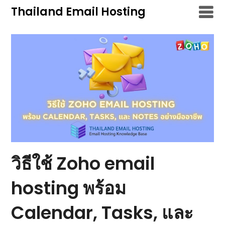
Skip
Thailand Email Hosting
to
content
วิธีใช้ Zoho email
hosting พร้อม
Calendar, Tasks, และ