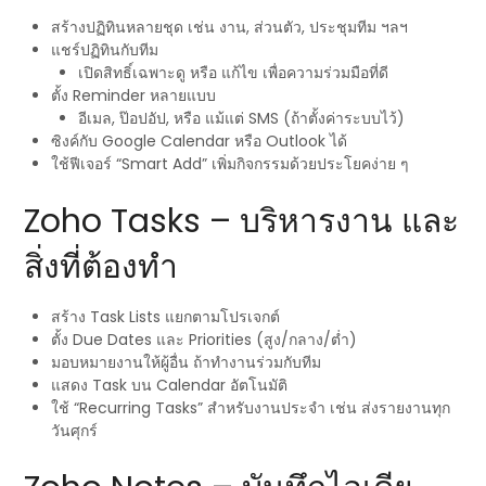
สร้างปฏิทินหลายชุด เช่น งาน, ส่วนตัว, ประชุมทีม ฯลฯ
แชร์ปฏิทินกับทีม
เปิดสิทธิ์เฉพาะดู หรือ แก้ไข เพื่อความร่วมมือที่ดี
ตั้ง Reminder หลายแบบ
อีเมล, ป๊อปอัป, หรือ แม้แต่ SMS (ถ้าตั้งค่าระบบไว้)
ซิงค์กับ Google Calendar หรือ Outlook ได้
ใช้ฟีเจอร์ “Smart Add” เพิ่มกิจกรรมด้วยประโยคง่าย ๆ
Zoho Tasks – บริหารงาน และ
สิ่งที่ต้องทำ
สร้าง Task Lists แยกตามโปรเจกต์
ตั้ง Due Dates และ Priorities (สูง/กลาง/ต่ำ)
มอบหมายงานให้ผู้อื่น ถ้าทำงานร่วมกับทีม
แสดง Task บน Calendar อัตโนมัติ
ใช้ “Recurring Tasks” สำหรับงานประจำ เช่น ส่งรายงานทุก
วันศุกร์