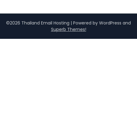
©2026 Thailand Email Hosting
| Powered by WordPress and
Superb Themes!