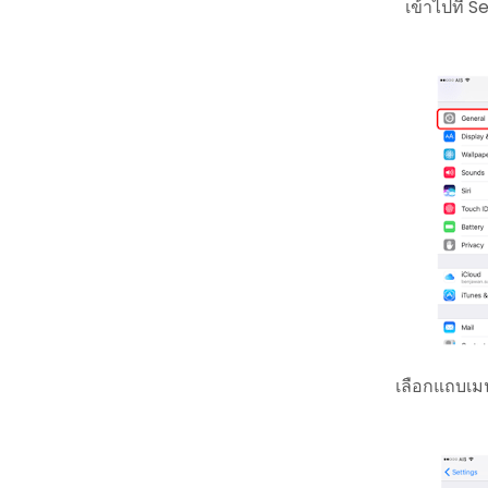
เข้าไปที่ S
เลือกแถบเมน