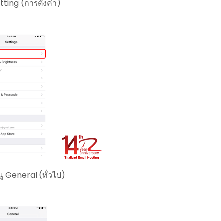
etting (การตั้งค่า)
ู General (ทั่วไป)