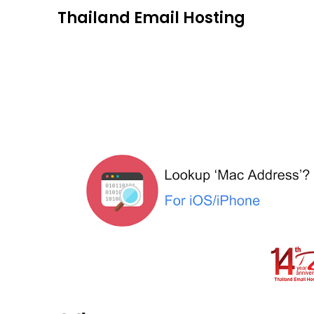
Skip
Thailand Email Hosting
to
content