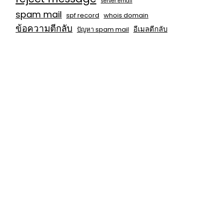
server email
spam mail
spf record
whois domain
ข้อความตีกลับ
อีเมลตีกลับ
ปัญหา spam mail