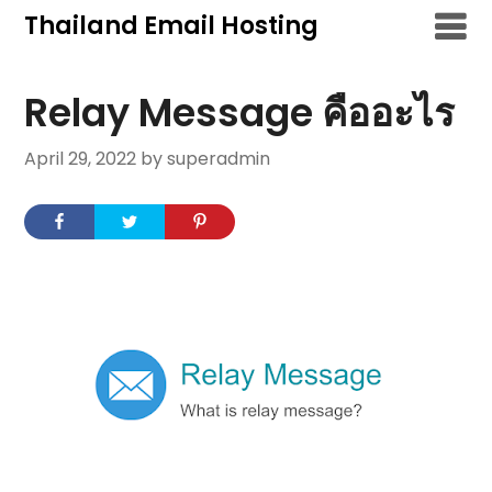
Skip
Thailand Email Hosting
to
content
Relay Message คืออะไร
April 29, 2022
by superadmin