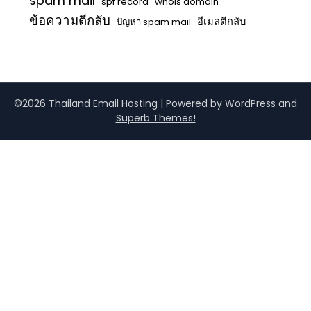
spam mail
spf record
whois domain
ข้อความตีกลับ
อีเมลตีกลับ
ปัญหา spam mail
©2026 Thailand Email Hosting
| Powered by WordPress and
Superb Themes!