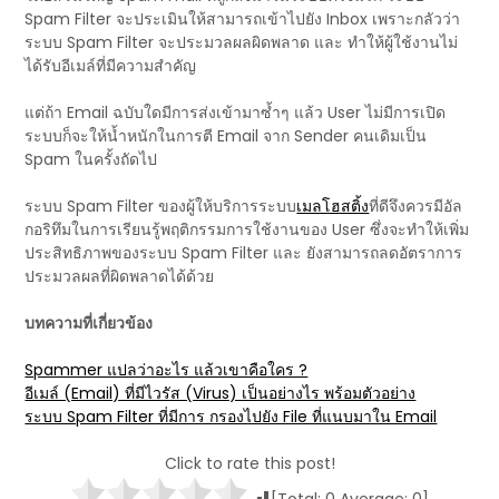
Spam Filter จะประเมินให้สามารถเข้าไปยัง Inbox เพราะกลัวว่า
ระบบ Spam Filter จะประมวลผลผิดพลาด และ ทำให้ผู้ใช้งานไม่
ได้รับอีเมล์ที่มีความสำคัญ
แต่ถ้า Email ฉบับใดมีการส่งเข้ามาซ้ำๆ แล้ว User ไม่มีการเปิด
ระบบก็จะให้น้ำหนักในการตี Email จาก Sender คนเดิมเป็น
Spam ในครั้งถัดไป
ระบบ Spam Filter ของผู้ให้บริการระบบ
เมลโฮสติ้ง
ที่ดีจึงควรมีอัล
กอริทึมในการเรียนรู้พฤติกรรมการใช้งานของ User ซึ่งจะทำให้เพิ่ม
ประสิทธิภาพของระบบ Spam Filter และ ยังสามารถลดอัตราการ
ประมวลผลที่ผิดพลาดได้ด้วย
บทความที่เกี่ยวข้อง
Spammer แปลว่าอะไร แล้วเขาคือใคร ?
อีเมล์ (Email) ที่มีไวรัส (Virus) เป็นอย่างไร พร้อมตัวอย่าง
ระบบ Spam Filter ที่มีการ กรองไปยัง File ที่แนบมาใน Email
Click to rate this post!