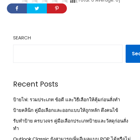
[Total:
0
Average:
0
]
SEARCH
Se
Recent Posts
ป้ายไฟ: รวมประเภท ข้อดี และวิธีเลือกให้คุ้มก่อนสั่งทำ
ป้ายคลินิก คู่มือเลือกและออกแบบให้ถูกหลัก ดึงคนไข้
รับทำป้าย ครบวงจร คู่มือเลือกประเภทป้ายและวัสดุก่อนสั่ง
ทำ
Outlook Classic ยังสามารถเพิ่มอีเมลแบบ POP ได้หรือไม่