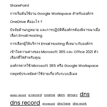
SharePoint
การเริ่มต้นใช้งาน Google Workspace สำหรับองค์กร
OneDrive คืออะไร ?
ปัจจัยด้านกฎหมาย และการปฏิบัติที่องค์กรต้องพิจารณาเมื่อ
เลือก Email Hosting
การเลือกผู้ให้บริการ Email Hosting ที่เหมาะกับองค์กร
เข้าใจความต่างของ Microsoft 365 และ Office 2021 ตัว
เลือกที่ใช่สำหรับคุณ
องค์กรควรใช้ Microsoft 365 หรือ Google Workspace
กลยุทธ์ประหยัดค่าใช้จ่ายเกี่ยวกับระบบอีเมล
dns
a record
cname
dkim
dmarc
aaaa-record
dns record
dns type
dns work
dnsrecord