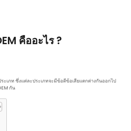
EM คืออะไร ?
ระเภท ซึ่งแต่ละประเภทจะมีข้อดีข้อเสียแตกต่างกันออกไป
OEM กัน