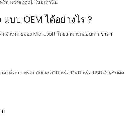
หรือ Notebook ใหม่เท่านั้น
 แบบ OEM ได้อย่างไร ?
แทนจำหน่ายของ Microsoft โดยสามารถสอบถาม
ราคา
่องที่จะมาพร้อมกับแผ่น CD หรือ DVD หรือ USB สำหรับติด
 11