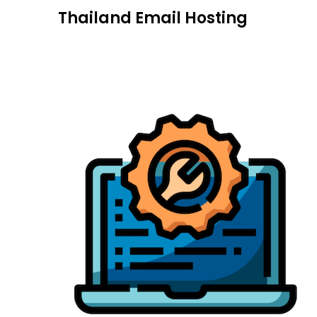
Skip
Thailand Email Hosting
to
content