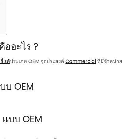
?
คืออะไร ?
ิ์แท้
ประเภท OEM จุดประสงค์
Commercial
ที่มีจำหน่าย
 แบบ OEM
o แบบ OEM