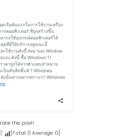
 rate this post!
[Total:
0
Average:
0
]