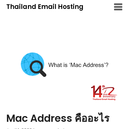
Skip
Thailand Email Hosting
to
content
Mac Address คืออะไร