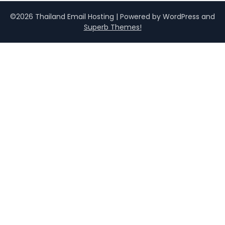
©2026 Thailand Email Hosting
| Powered by WordPress and
Superb Themes!