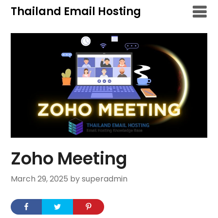
Skip
Thailand Email Hosting
to
content
Zoho Meeting
March 29, 2025
by superadmin