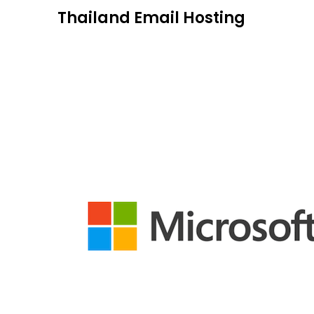
Skip
Thailand Email Hosting
to
content