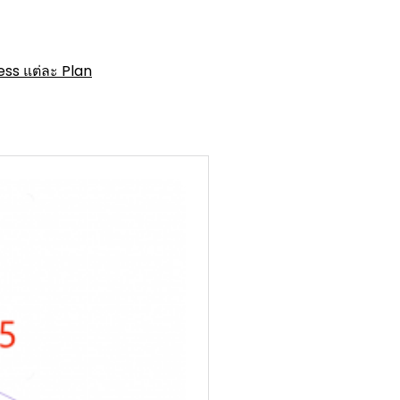
ess แต่ละ Plan