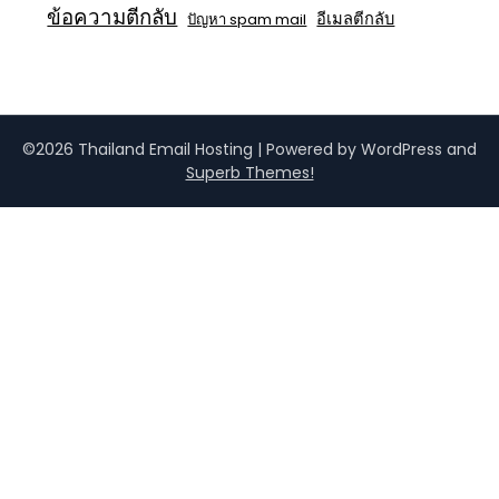
ข้อความตีกลับ
อีเมลตีกลับ
ปัญหา spam mail
©2026 Thailand Email Hosting
| Powered by WordPress and
Superb Themes!