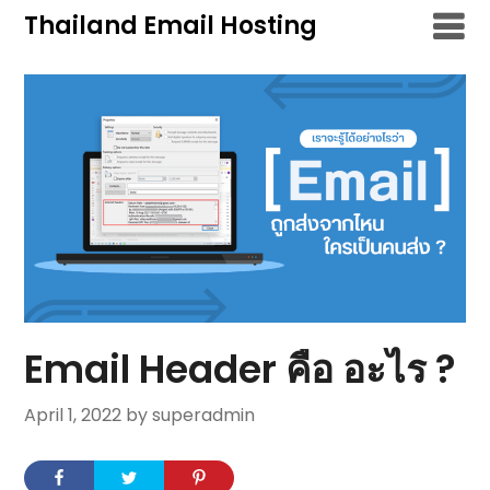
Skip
Thailand Email Hosting
to
content
Email Header คือ อะไร ?
April 1, 2022
by superadmin