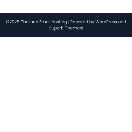
©2026 Thailand Email Hosting
| Powered by WordPress and
Superb Themes!