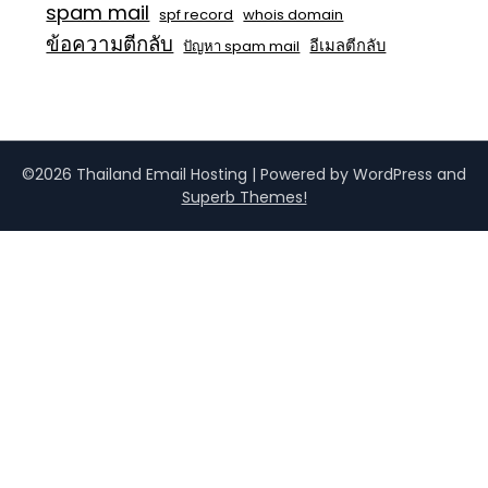
spam mail
spf record
whois domain
ข้อความตีกลับ
อีเมลตีกลับ
ปัญหา spam mail
©2026 Thailand Email Hosting
| Powered by WordPress and
Superb Themes!