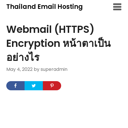
Skip
Thailand Email Hosting
to
content
Webmail (HTTPS)
Encryption หน้าตาเป็น
อย่างไร
May 4, 2022
by superadmin