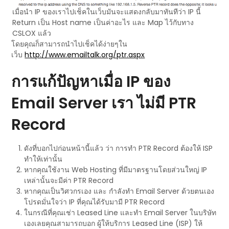
เมื่อนำ IP ของเราไปเช็คในเว็บมันจะแสดงกลับมาทันทีว่า IP นี้
Return เป็น Host name เป็นค่าอะไร และ Map ไว้กับทาง
CSLOX แล้ว
โดยคุณก็สามารถนำไปเช็คได้ง่ายๆใน
เว็บ
http://www.emailtalk.org/ptr.aspx
การแก้ปัญหาเมื่อ IP ของ
Email Server เรา ไม่มี PTR
Record
ดังที่บอกไปก่อนหน้านี้แล้ว ว่า การทำ PTR Record ต้องให้ ISP
ทำให้เท่านั้น
หากคุณใช้งาน Web Hosting ที่มีมาตรฐานโดยส่วนใหญ่ IP
เหล่านั้นจะมีค่า PTR Record
หากคุณเป็นวิศวกรเอง และ กำลังทำ Email Server ด้วยตนเอง
โปรดมั่นใจว่า IP ที่คุณได้รับมามี PTR Record
ในกรณีที่คุณเช่า Leased Line และทำ Email Server ในบริษัท
เองเลยคุณสามารถบอก ผู้ให้บริการ Leased Line (ISP) ให้