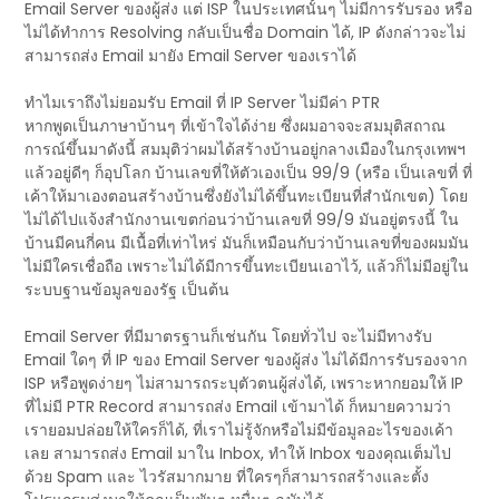
Email Server ของผู้ส่ง แต่ ISP ในประเทศนั้นๆ ไม่มีการรับรอง หรือ
ไม่ได้ทำการ Resolving กลับเป็นชื่อ Domain ได้, IP ดังกล่าวจะไม่
สามารถส่ง Email มายัง Email Server ของเราได้
ทำไมเราถึงไม่ยอมรับ Email ที่ IP Server ไม่มีค่า PTR
หากพูดเป็นภาษาบ้านๆ ที่เข้าใจได้ง่าย ซึ่งผมอาจจะสมมุติสถาณ
การณ์ขึ้นมาดังนี้ สมมุติว่าผมได้สร้างบ้านอยู่กลางเมืองในกรุงเทพฯ
แล้วอยู่ดีๆ ก็อุปโลก บ้านเลขที่ให้ตัวเองเป็น 99/9 (หรือ เป็นเลขที่ ที่
เค้าให้มาเองตอนสร้างบ้านซึ่งยังไม่ได้ขึ้นทะเบียนที่สำนักเขต) โดย
ไม่ได้ไปแจ้งสำนักงานเขตก่อนว่าบ้านเลขที่ 99/9 มันอยู่ตรงนี้ ใน
บ้านมีคนกี่คน มีเนื้อที่เท่าไหร่ มันก็เหมือนกับว่าบ้านเลขที่ของผมมัน
ไม่มีใครเชื่อถือ เพราะไม่ได้มีการขึ้นทะเบียนเอาไว้, แล้วก็ไม่มีอยู่ใน
ระบบฐานข้อมูลของรัฐ เป็นต้น
Email Server ที่มีมาตรฐานก็เช่นกัน โดยทั่วไป จะไม่มีทางรับ
Email ใดๆ ที่ IP ของ Email Server ของผู้ส่ง ไม่ได้มีการรับรองจาก
ISP หรือพูดง่ายๆ ไม่สามารถระบุตัวตนผู้ส่งได้, เพราะหากยอมให้ IP
ที่ไม่มี PTR Record สามารถส่ง Email เข้ามาได้ ก็หมายความว่า
เรายอมปล่อยให้ใครก็ได้, ที่เราไม่รู้จักหรือไม่มีข้อมูลอะไรของเค้า
เลย สามารถส่ง Email มาใน Inbox, ทำให้ Inbox ของคุณเต็มไป
ด้วย Spam และ ไวรัสมากมาย ที่ใครๆก็สามารถสร้างและตั้ง