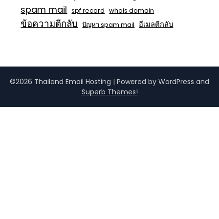
spam mail
spf record
whois domain
ข้อความตีกลับ
อีเมลตีกลับ
ปัญหา spam mail
©2026 Thailand Email Hosting
| Powered by WordPress and
Superb Themes!