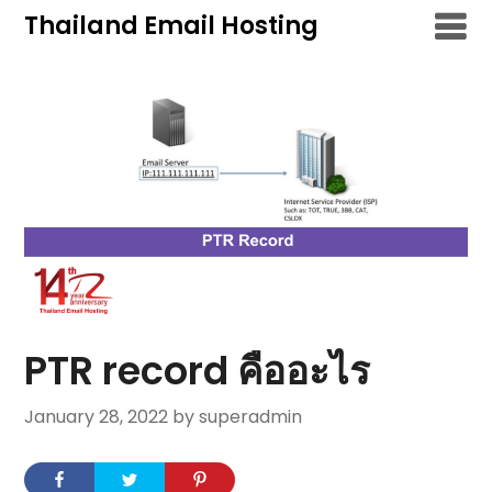
Skip
Thailand Email Hosting
to
content
PTR record คืออะไร
January 28, 2022
by superadmin