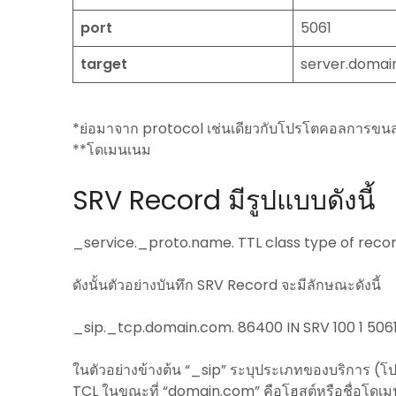
port
5061
target
server.domai
*ย่อมาจาก protocol เช่นเดียวกับโปรโตคอลการขนส
**โดเมนเนม
SRV Record มีรูปแบบดังนี้
_service._proto.name. TTL class type of record
ดังนั้นตัวอย่างบันทึก SRV Record จะมีลักษณะดังนี้
_sip._tcp.domain.com. 86400 IN SRV 100 1 506
ในตัวอย่างข้างต้น “_sip” ระบุประเภทของบริการ 
TCL ในขณะที่ “domain.com” คือโฮสต์หรือชื่อโดเม