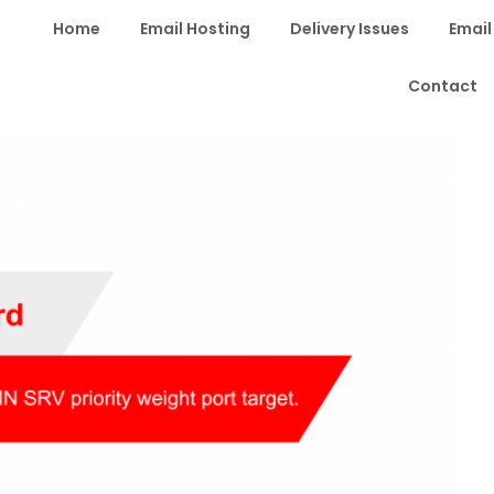
Home
Email Hosting
Delivery Issues
Email
Contact