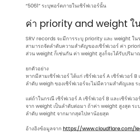
“5061” ระบุพอร์ตภายในเซิร์ฟเวอร์นั้น
ค่า priority and weight ใ
SRV records จะมีการระบุ priority และ weight ในรา
สามารถจัดลำดับความสำคัญของเซิร์ฟเวอร์ ค่า priorit
ส่วน weight ก็เช่นกัน ค่า weight สูงก็จะได้รับปริมาณ
ยกตัวอย่าง
หากมีสามเซิร์ฟเวอร์ ได้แก่ เซิร์ฟเวอร์ A เซิร์ฟเวอร์ 
ลำดับ weigh ของเซิร์ฟเวอร์จะไม่มีความสำคัญเลย ร
แต่ถ้าในกรณี เซิร์ฟเวอร์ A เซิร์ฟเวอร์ B และเซิร์ฟเว
จาก weight เป็นลำดับต่อมา ถ้าค่า weight สูงสุด ร
ลำดับ weight จากมากสุดไปหาน้อยสุด
อ้างอิงข้อมูลจาก
https://www.cloudflare.com/l