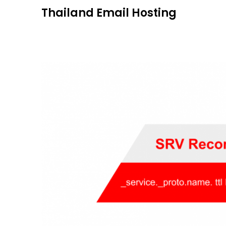
Skip
Thailand Email Hosting
to
content