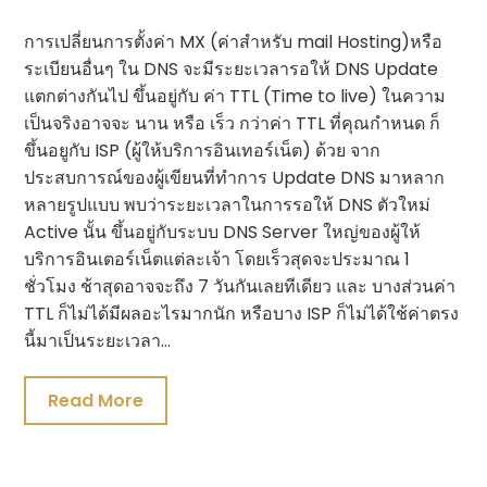
การเปลี่ยนการตั้งค่า MX (ค่าสำหรับ mail Hosting)หรือ
ระเบียนอื่นๆ ใน DNS จะมีระยะเวลารอให้ DNS Update
แตกต่างกันไป ขึ้นอยู่กับ ค่า TTL (Time to live) ในความ
เป็นจริงอาจจะ นาน หรือ เร็ว กว่าค่า TTL ที่คุณกำหนด ก็
ขึ้นอยูกับ ISP (ผู้ให้บริการอินเทอร์เน็ต) ด้วย จาก
ประสบการณ์ของผู้เขียนที่ทำการ Update DNS มาหลาก
หลายรูปแบบ พบว่าระยะเวลาในการรอให้ DNS ตัวใหม่
Active นั้น ขึ้นอยู่กับระบบ DNS Server ใหญ่ของผู้ให้
บริการอินเตอร์เน็ตแต่ละเจ้า โดยเร็วสุดจะประมาณ 1
ชั่วโมง ช้าสุดอาจจะถึง 7 วันกันเลยทีเดียว และ บางส่วนค่า
TTL ก็ไม่ได้มีผลอะไรมากนัก หรือบาง ISP ก็ไม่ได้ใช้ค่าตรง
นี้มาเป็นระยะเวลา…
Read More