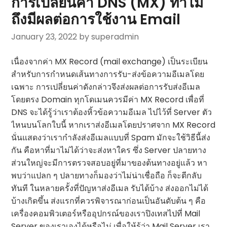
การเปลี่ยนค่า DNS (MX) ทำไม
ถึงมีผลต่อการใช้งาน Email
January 23, 2022
by superadmin
เนื่องจากค่า MX Record (mail exchange) เป็นระเบียน
สำหรับการกำหนดเส้นทางการรับ-ส่งข้อความอีเมลโดย
เฉพาะ การเปลี่ยนค่าดังกล่าวจึงส่งผลต่อการรับส่งอีเมล
โดยตรง Domain ทุกโดเมนควรมีค่า MX Record เพื่อที่
DNS จะได้รู้ว่าเราต้องหิ้วข้อความอีเมล ไปไว้ที่ Server ตัว
ไหนบนโลกใบนี้ หากเราส่งอีเมลโดยปราศจาก MX Record
นั่นแสดงว่าเรากำลังส่งอีเมลแบบที่ Spam มักจะใช้วิธีนี้ส่ง
กัน คือหาที่มาไม่ได้ว่าจะส่งหาใคร ซึ่ง Server ปลายทาง
ส่วนใหญ่จะมีการตรวจสอบอยู่ที่มาของต้นทางอยู่แล้ว หา
พบว่าแปลก ๆ ปลายทางก็มองว่าไม่น่าเชื่อถือ ก็จะตีกลับ
ทันที ในหลายครั้งที่ปัญหาส่งอีเมล รับได้บ้าง ส่งออกไม่ได้
บ้างเกิดขึ้น ส่งแรกที่ควรพิจารณาก่อนเป็นอันดับต้น ๆ คือ
เครื่องคอมพิวเตอร์หรืออุปกรณ์ของเราปิงเทสไปที่ Mail
Server ของเราเองได้หรือไม่ เพื่อให้รู้ว่า Mail Server เรา