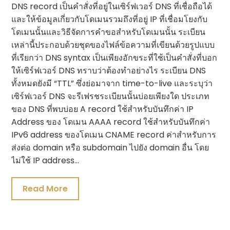
DNS record เป็นคำสั่งที่อยู่ในเซิร์ฟเวอร์ DNS ที่เชื่อถือได้
และให้ข้อมูลเกี่ยวกับโดเมนรวมถึงที่อยู่ IP ที่เชื่อมโยงกับ
โดเมนนั้นและวิธีจัดการคำขอสำหรับโดเมนนั้น ระเบียน
เหล่านี้ประกอบด้วยชุดของไฟล์ข้อความที่เขียนด้วยรูปแบบ
ที่เรียกว่า DNS syntax เป็นเพียงอักขระที่ใช้เป็นคำสั่งที่บอก
ให้เซิร์ฟเวอร์ DNS ทราบว่าต้องทำอย่างไร ระเบียน DNS
ทั้งหมดยังมี “TTL” ซึ่งย่อมาจาก time-to-live และระบุว่า
เซิร์ฟเวอร์ DNS จะรีเฟรชระเบียนนั้นบ่อยเพียงใด ประเภท
ของ DNS ที่พบบ่อย A record ใช้สำหรับบันทึกค่า IP
Address ของ โดเมน AAAA record ใช้สำหรับบันทึกค่า
IPv6 address ของโดเมน CNAME record ค่าสำหรับการ
ส่งต่อ domain หรือ subdomain ไปยัง domain อื่น โดย
ไม่ใช้ IP address…
Read More