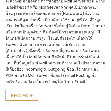
จะสร้างอีเมลองค์กร ควรรู้เกี่ยวกับ Mail Server ก่อนเพราะ
เมล์เซิร์ฟเวอร์ หรือ Mail Server หากพูดเป็นภาษาง่ายๆ
บ้านๆ เลย คือ เครื่องคอมพิวเตอร์(Hardware)ที่มีความ
สามารถที่สูงกว่าเครื่องที่เรามีการใช้งานอยู่ทั่วไป ที่จึงถูก
เรียกว่าเป็น “เครื่อง Server” ซึ่งตั้งอยู่ในห้อง Data Center
หรือ หากเป็นพูดง่ายๆ คือ ห้องที่มีการควบคุมอุณหภูมิ, มี
อินเตอร์เน็ตความเร็วสูง, มีระบบสำรองไฟ เพื่อทำให้
Server นั้นสามารถทำงานได้อย่างมีเสถียรภาพ
(Stablelity), ซึ่งเครื่อง Server นี้ถูกนำมาลง Software
เพื่อทำให้เป็น Mail Server ซึ่งมีหน้าที่ในการรับส่งอีเมล์
และเก็บข้อมูลอีเมล์ Mail Server ทำงานอะไรบ้าง บทความ
ที่เกี่ยวข้อง Incoming & Outgoing คืออะไรIMAP และ
POP สำหรับ Mail Server คืออะไรEmail Hosting คือ
อะไร ?ความกังวลในการย้ายผู้ให้บริการ Email…
Read More