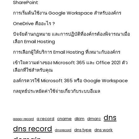
SharePoint
การเริ่มต้นใช้งาน Google Workspace สำหรับองค์กร
OneDrive คืออะไร ?
ปัจจัยด้านกฎหมาย และการปฏิบัติที่องค์กรต้องพิจารณาเมื่อ
เลือก Email Hosting
การเลือกผู้ให้บริการ Email Hosting ที่เหมาะกับองค์กร
เข้าใจความต่างของ Microsoft 365 และ Office 2021 ตัว
เลือกที่ใช่สำหรับคุณ
องค์กรควรใช้ Microsoft 365 หรือ Google Workspace
กลยุทธ์ประหยัดค่าใช้จ่ายเกี่ยวกับระบบอีเมล
dns
a record
cname
dkim
dmarc
aaaa-record
dns record
dns type
dns work
dnsrecord