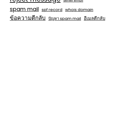
server email
spam mail
spf record
whois domain
ข้อความตีกลับ
อีเมลตีกลับ
ปัญหา spam mail